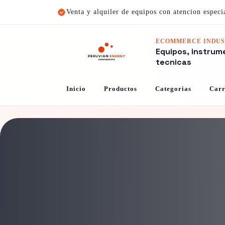
Venta y alquiler de equipos con atencion especi
ECOMMERCE INDUS
Equipos, instrum
tecnicas
Inicio
Productos
Categorias
Carr