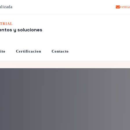
alizada
vent
TRIAL
entos y soluciones
ito
Certificacion
Contacto