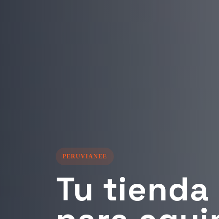
EQUIPOS LISTOS PARA TU PROYECTO
Solucione