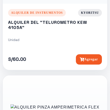
ALQUILER DE INSTRUMENTOS
KYORITSU
ALQUILER DEL "TELUROMETRO KEW
4105A"
Unidad
S/60.00
Agregar