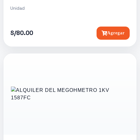
Unidad
S/80.00
Agregar