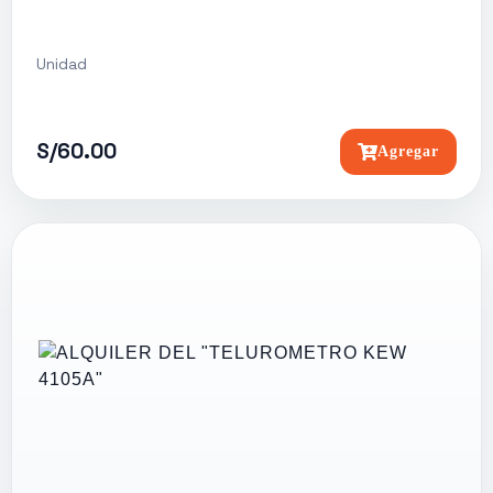
Unidad
S/60.00
Agregar