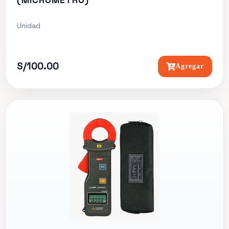
(MICROMETRO)"
Unidad
S/100.00
Agregar