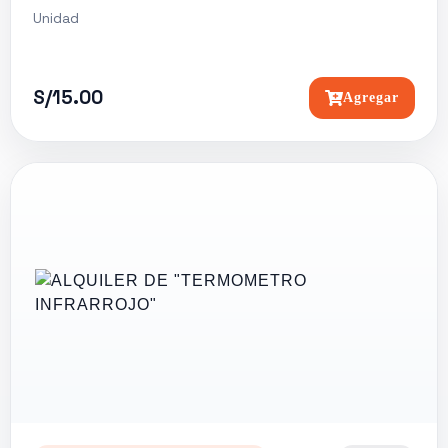
Unidad
S/15.00
Agregar