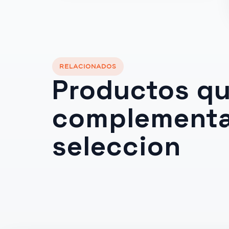
RELACIONADOS
Productos q
complementa
seleccion