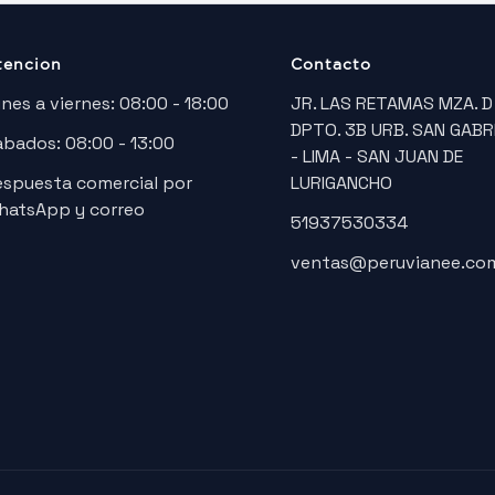
tencion
Contacto
nes a viernes: 08:00 - 18:00
JR. LAS RETAMAS MZA. D
DPTO. 3B URB. SAN GABRI
bados: 08:00 - 13:00
- LIMA - SAN JUAN DE
espuesta comercial por
LURIGANCHO
hatsApp y correo
51937530334
ventas@peruvianee.co