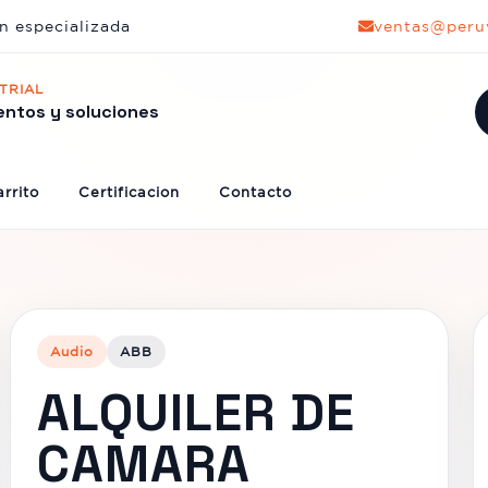
n especializada
ventas@peru
TRIAL
entos y soluciones
rrito
Certificacion
Contacto
Audio
ABB
ALQUILER DE
CAMARA