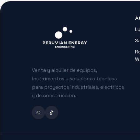
A
Lu
Sa
R
W
Venta y alquiler de equipos,
instrumentos y soluciones tecnicas
para proyectos industriales, electricos
y de construccion.