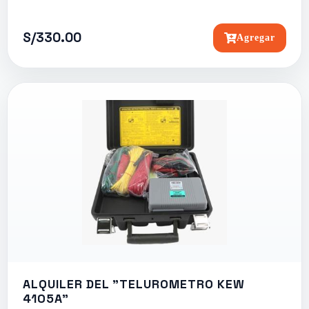
S/330.00
Agregar
ALQUILER DEL "TELUROMETRO KEW
4105A"