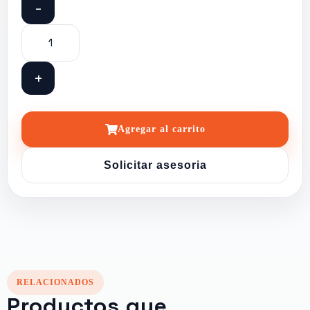
-
+
Agregar al carrito
Solicitar asesoria
RELACIONADOS
Productos que