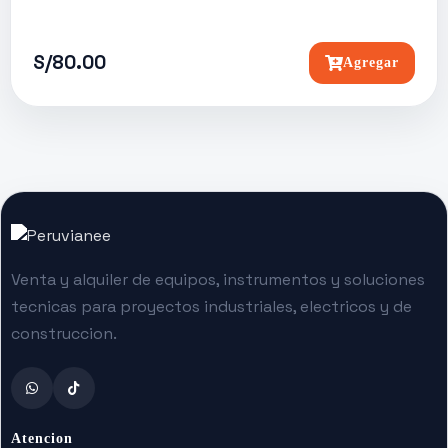
S/80.00
Agregar
Venta y alquiler de equipos, instrumentos y soluciones
tecnicas para proyectos industriales, electricos y de
construccion.
Atencion