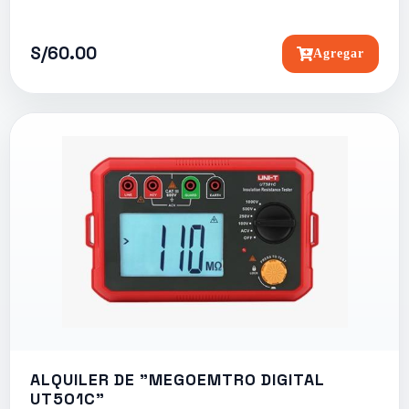
S/60.00
Agregar
ALQUILER DE "MEGOEMTRO DIGITAL
UT501C"