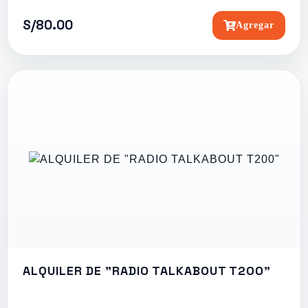
S/80.00
Agregar
ALQUILER DE "RADIO TALKABOUT T200"