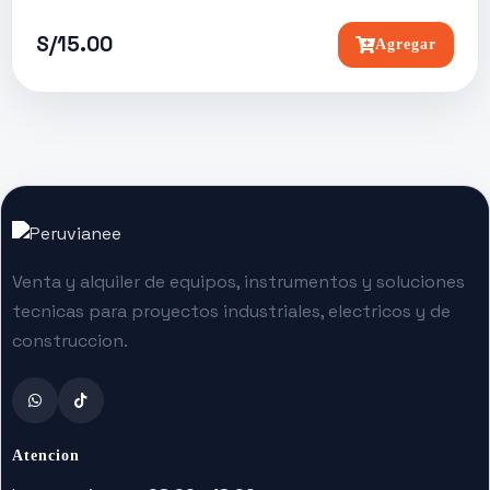
S/15.00
Agregar
Venta y alquiler de equipos, instrumentos y soluciones
tecnicas para proyectos industriales, electricos y de
construccion.
Atencion