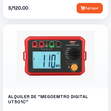
S/120.00
Agregar
ALQUILER DE "MEGOEMTRO DIGITAL
UT501C"