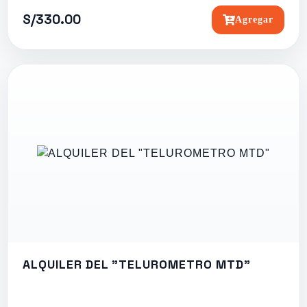
S/330.00
Agregar
ALQUILER DEL "TELUROMETRO MTD"